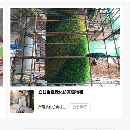
立柱垂直绿化仿真植物墙
查看详情
所属系列仿真植物墙