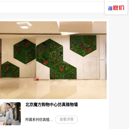
北京魔方购物中心仿真植物墙
查看详情
所属系列仿真植物墙