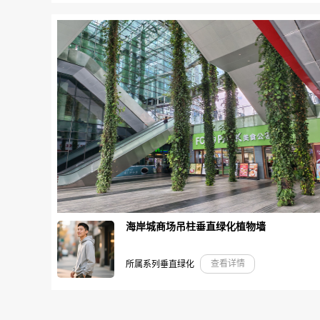
海岸城商场吊柱垂直绿化植物墙
查看详情
所属系列垂直绿化