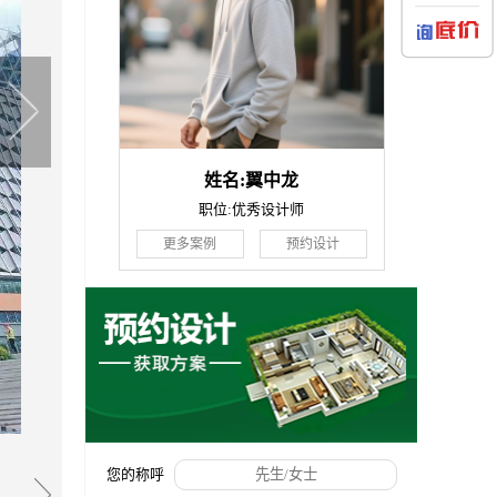
姓名:翼中龙
职位:优秀设计师
更多案例
预约设计
您的称呼