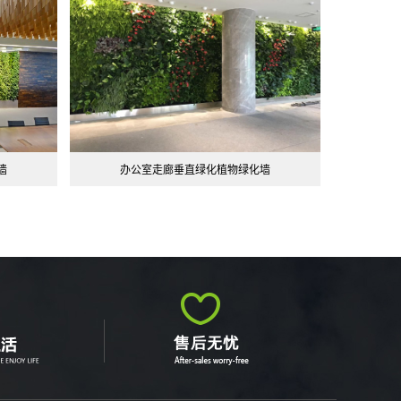
墙
办公室走廊垂直绿化植物绿化墙