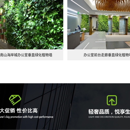
南山海岸城办公室垂直绿化植物墙
办公室前台走廊垂直绿化植物