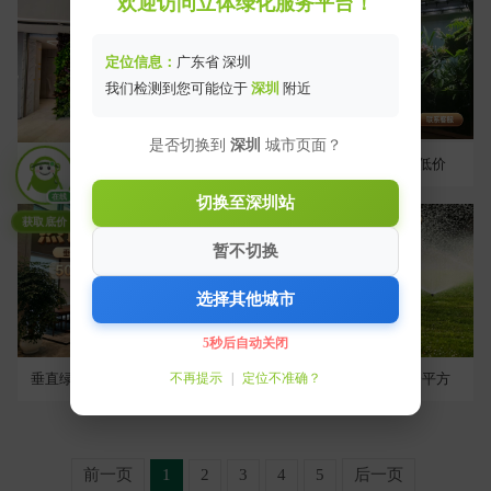
欢迎访问立体绿化服务平台！
定位信息：
广东省 深圳
我们检测到您可能位于
深圳
附近
是否切换到
深圳
城市页面？
仿真垂直绿化植物墙200元起一平方
大促销 雨林生态缸 超低价
在线
切换至深圳站
获取底价
暂不切换
选择其他城市
5秒后自动关闭
不再提示
|
定位不准确？
垂直绿化植物墙500元起一平方
自动喷灌系统30元起一平方
前一页
1
2
3
4
5
后一页