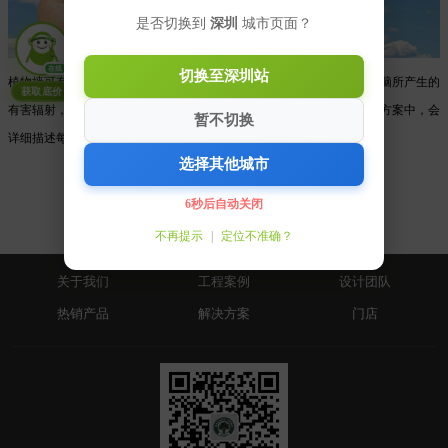
是否切换到
深圳
城市页面？
在线
切换至深圳站
植物墙可有效清除室内有毒物质，减少空气中的灰尘和微生物，减少电脑所产生的
获取底价
有害辐射，是对抗装修污染最环保的方式。我们给客户提供的植物选配方案中，会
暂不切换
详细描述每种选配植物的环境改善功效。
选择其他城市
6秒后自动关闭
不再提示
|
定位不准确？
关于我们
工程案例
设计团队
热销产品
解决方案
门店