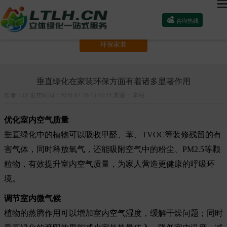

咨询热线
绿墙知识
植物推荐
选购主材
环保家装
垂直绿化在家装环保方面有着诸多显著作用
作者：JZ 发布时间：2026-02-26 15:44:24 来源： 本站
优化室内空气质量
垂直绿化中的植物可以吸收甲醛、苯、TVOC等装修残留的有
害气体，同时释放氧气，还能吸附空气中的粉尘、PM2.5等颗
粒物，有效提升室内空气质量，为家人营造更健康的呼吸环
境。
调节室内微气候
植物的蒸腾作用可以增加室内空气湿度，缓解干燥问题；同时