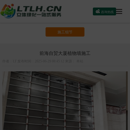

咨询热线
施工细节
前海自贸大厦植物墙施工
作者：LT 发布时间：2025-06-29 08:45:12 来源： 本站