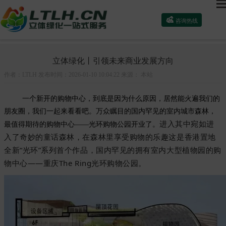

咨询热线
简介
资讯
行业动态
立体绿化丨引领未来商业发展方向
作者：LTLH 发布时间：2026-01-10 10:04:22 来源： 本站
一个新开的购物中心，到底是因为什么原因，居然能火遍我们的
朋友圈，我们一起来看看吧。万众瞩目的国内罕见的室内城市森林，
进入其中宛如进
最值得期待的购物中心——光环购物公园开业了。
入了奇妙的童话森林，在森林里享受购物的乐趣
这是香港置地
全新“光环”系列首个作品，国内罕见的拥有室内大型植物园的购
物中心——重庆The Ring光环购物公园。