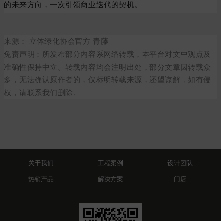
的未来方向，一次引领商业迭代的契机。
来源：
立体绿化协会官方
青藤
免责声明：
所发布部分内容系网络转载，本平台对文中观点及
准确性保持中立。转载内容均会注明出处，部分文章因转载众
多，无法确认原作者的，仅标明转载来源，还望谅解，如有侵
权，请联系我们删除。
关于我们
工程案例
设计团队
热销产品
解决方案
门店