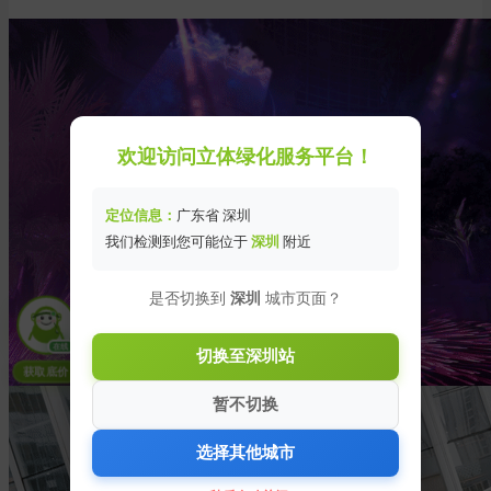
欢迎访问立体绿化服务平台！
定位信息：
广东省 深圳
我们检测到您可能位于
深圳
附近
是否切换到
深圳
城市页面？
在线
切换至深圳站
获取底价
暂不切换
选择其他城市