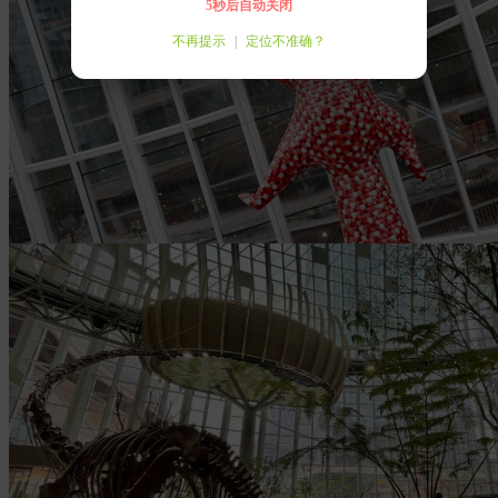
4秒后自动关闭
不再提示
|
定位不准确？