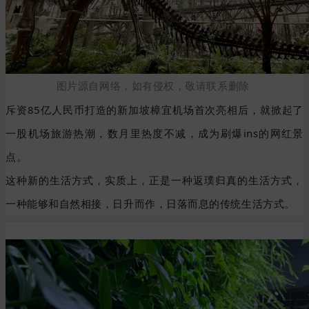
图片源自网络，如有侵权，敬请联系删除
斥资85亿人民币打造的新加坡樟宜机场首次亮相后，就掀起了
一股机场旅游热潮，数月里热度不减，成为刷爆ins的网红景
点。
这种新的生活方式，实质上，正是一种返璞归真的生活方式，
一种能够和自然相接，日升而作，日落而息的传统生活方式。