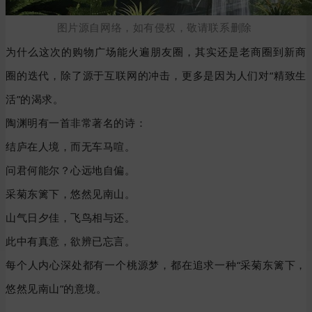
图片源自网络，如有侵权，敬请联系删除
为什么这次的购物广场能火遍朋友圈，其实还是老商圈到新商
圈的迭代，除了源于互联网的冲击，更多是因为人们对“精致生
活”的渴求。
陶渊明有一首非常著名的诗：
结庐在人境，而无车马喧。
问君何能尔？心远地自偏。
采菊东篱下，悠然见南山。
山气日夕佳，飞鸟相与还。
此中有真意，欲辨已忘言。
每个人内心深处都有一个桃源梦，都在追求一种“采菊东篱下，
悠然见南山”的意境。