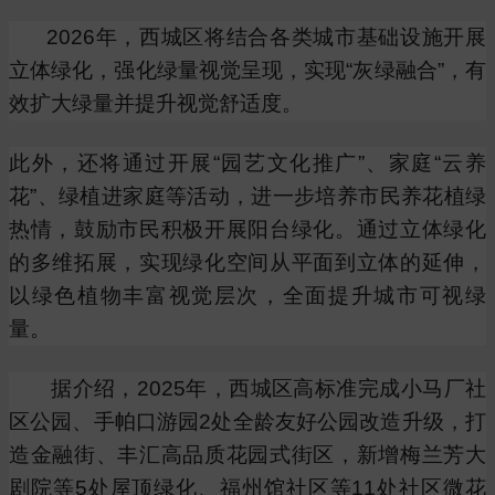
2026年，西城区将结合各类城市基础设施开展
立体绿化，强化绿量视觉呈现，实现“灰绿融合”，有
效扩大绿量并提升视觉舒适度。
此外，还将通过开展“园艺文化推广”、家庭“云养
花”、绿植进家庭等活动，进一步培养市民养花植绿
热情，鼓励市民积极开展阳台绿化。通过立体绿化
的多维拓展，实现绿化空间从平面到立体的延伸，
以绿色植物丰富视觉层次，全面提升城市可视绿
量。
据介绍，2025年，西城区高标准完成小马厂社
区公园、手帕口游园2处全龄友好公园改造升级，打
造金融街、丰汇高品质花园式街区，新增梅兰芳大
剧院等5处屋顶绿化、福州馆社区等11处社区微花