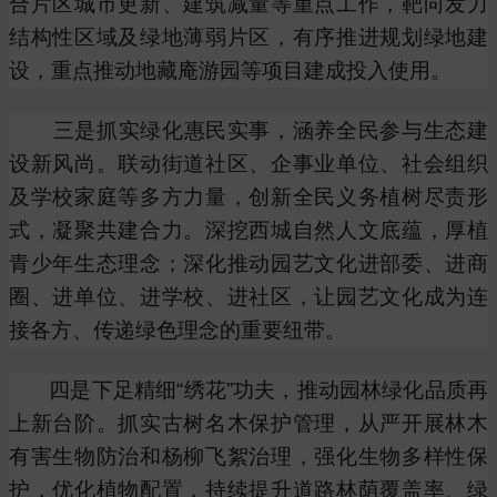
合片区城市更新、建筑减量等重点工作，靶向发力
结构性区域及绿地薄弱片区，有序推进规划绿地建
设，重点推动地藏庵游园等项目建成投入使用。
三是抓实绿化惠民实事，涵养全民参与生态建
设新风尚。联动街道社区、企事业单位、社会组织
及学校家庭等多方力量，创新全民义务植树尽责形
式，凝聚共建合力。深挖西城自然人文底蕴，厚植
青少年生态理念；深化推动园艺文化进部委、进商
圈、进单位、进学校、进社区，让园艺文化成为连
接各方、传递绿色理念的重要纽带。
四是下足精细“绣花”功夫，推动园林绿化品质再
上新台阶。抓实古树名木保护管理，从严开展林木
有害生物防治和杨柳飞絮治理，强化生物多样性保
护，优化植物配置，持续提升道路林荫覆盖率、绿