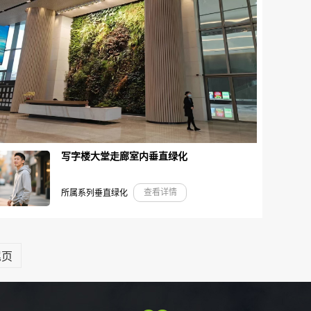
写字楼大堂走廊室内垂直绿化
查看详情
所属系列垂直绿化
尾页