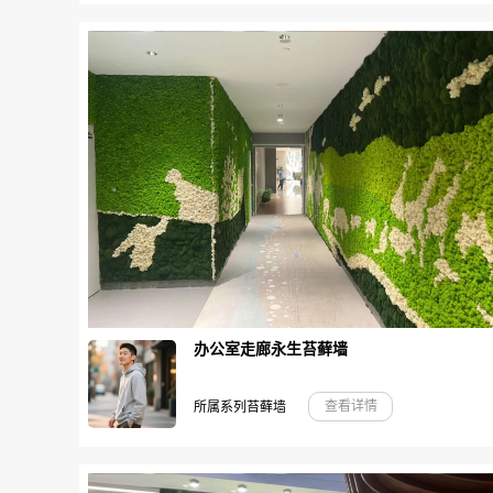
办公室走廊永生苔藓墙
查看详情
所属系列苔藓墙