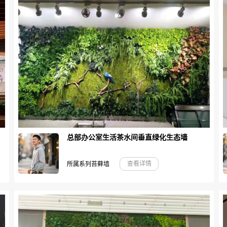
总部办公室生活茶水间垂直绿化生态墙
查看详情
所属系列苔藓墙