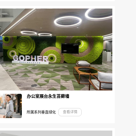
办公室展台永生苔藓墙
查看详情
所属系列垂直绿化