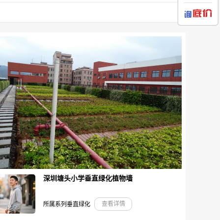
深圳塘头小学垂直绿化植物墙
查看详情
所属系列垂直绿化