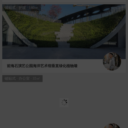
铺贴式 · 护坡 · 180㎡
前海石演艺公园海洋艺术馆垂直绿化植物墙
铺贴式 · 办公室 · 35㎡