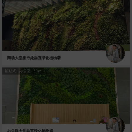
商场大堂接待处垂直绿化植物墙
铺贴式 · 办公室 · 50㎡
办公楼大堂垂直绿化植物墙